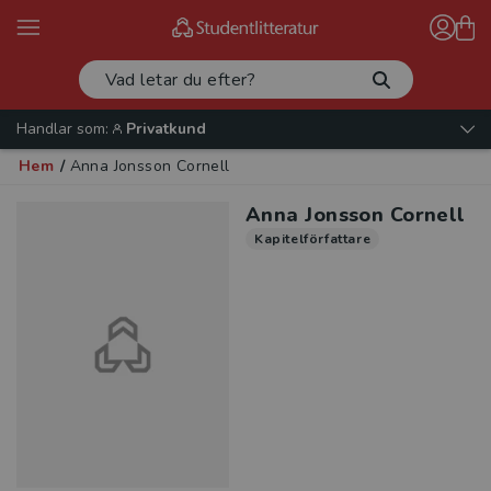
Handlar som:
Privatkund
Hem
/
Anna Jonsson Cornell
Anna Jonsson Cornell
Kapitelförfattare