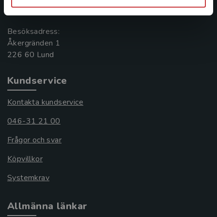
221 00 Lund
Besöksadress:
Åkergränden 1
Kundservice
Kontakta kundservice
046-31 21 00
Frågor och svar
Köpvillkor
Systemkrav
Allmänna länkar