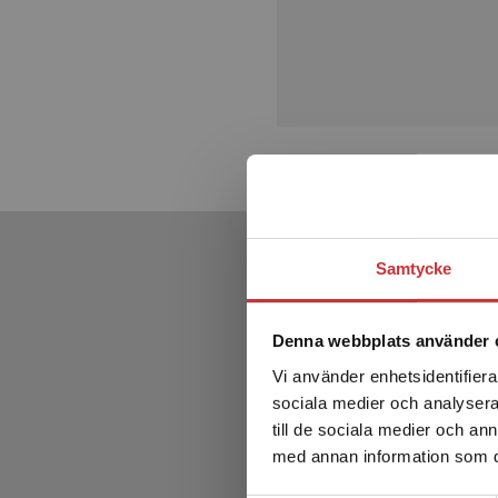
Samtycke
Denna webbplats använder 
Vi använder enhetsidentifierar
sociala medier och analysera 
till de sociala medier och a
med annan information som du 