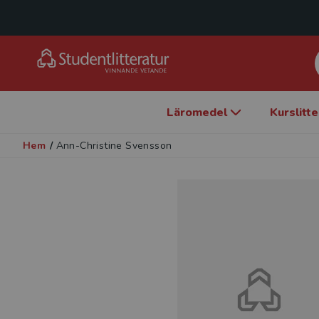
Läromedel
Kurslitt
Hem
/
Ann-Christine Svensson