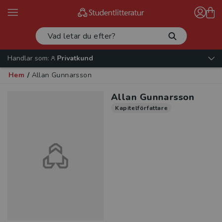
Handlar som:
Privatkund
Hem
/
Allan Gunnarsson
Allan Gunnarsson
Kapitelförfattare