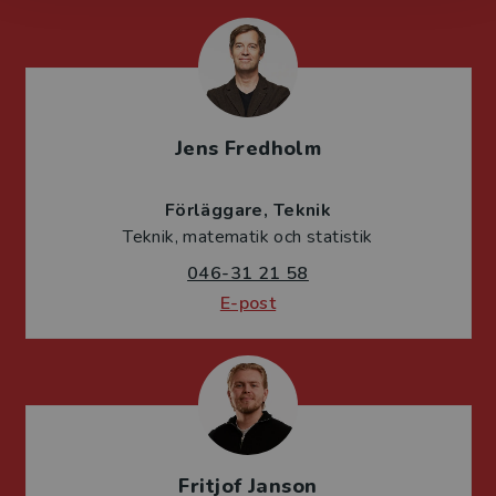
Jens Fredholm
Förläggare
Teknik
Teknik, matematik och statistik
046-31 21 58
E-post
Fritjof Janson