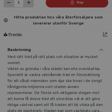
Köp
Hitta produkten hos våra återförsäljare som
levererar utanför Sverige
Provläs
Beskrivning
Beskrivning
Med rätt träd på rätt plats och situation är mycket
vunnet.
Vikten av grönska i våra städer kan inte överskattas.
Speciellt är vackra välmående träd en förutsättning
för att såväl människor som djur ska trivas i de övrigt
hårdgjorda miljöerna som staden annars
representerar. De första och viktigaste stegen mot
att kunna få dessa träd att utvecklas väl är att göra
riktiga växtval samt att få träden att bli vitala på den
plats de planterats. Staden kan som växtplats vara