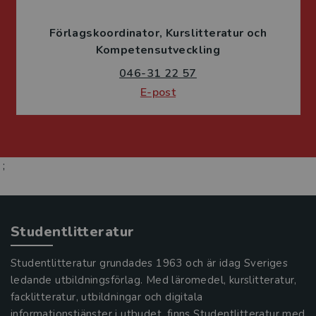
Förlagskoordinator
Kurslitteratur och
Kompetensutveckling
046-31 22 57
E-post
;
Studentlitteratur
Studentlitteratur grundades 1963 och är idag Sveriges
ledande utbildningsförlag. Med läromedel, kurslitteratur,
facklitteratur, utbildningar och digitala
informationstjänster i utbudet, finns Studentlitteratur med