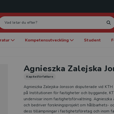
eratur
Kompetensutveckling
Student
F
Agnieszka Zalejska J
Kapitelförfattare
Agnieszka Zalejska-Jonsson disputerade vid KTH 
på Institutionen för fastigheter och byggande, K
undervisar inom fastighetsförvaltning. Agnieszka ä
och bedriver forskningsprojekt om hållbarhets- o
dess tillämpningar i fastighetsföretag och inom fa