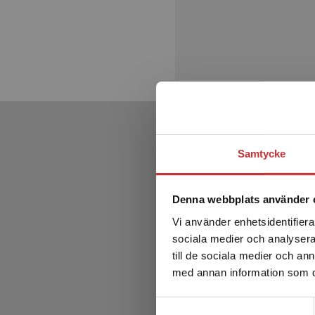
Samtycke
Denna webbplats använder 
Vi använder enhetsidentifierar
sociala medier och analysera 
till de sociala medier och a
med annan information som du 
Samtyckesval