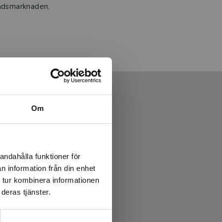
adsmarknaden.
Om
andahålla funktioner för
n information från din enhet
 tur kombinera informationen
deras tjänster.