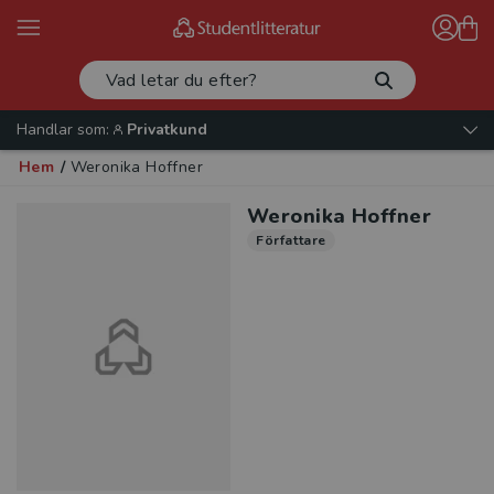
Handlar som:
Privatkund
Hem
/
Weronika Hoffner
Weronika Hoffner
Författare