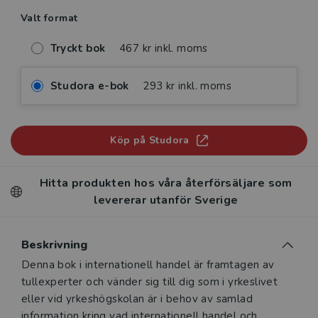
Valt format
Tryckt bok
467 kr inkl. moms
Studora e-bok
293 kr inkl. moms
Köp på Studora
Hitta produkten hos våra återförsäljare som
levererar utanför Sverige
Beskrivning
Beskrivning
Denna bok i internationell handel är framtagen av
tullexperter och vänder sig till dig som i yrkeslivet
eller vid yrkeshögskolan är i behov av samlad
information kring vad internationell handel och