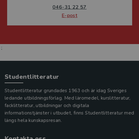
046-31 22 57
E-post
;
Studentlitteratur
Studentlitteratur grundades 1963 och är idag Sveriges
ledande utbildningsförlag. Med läromedel, kurslitteratur,
facklitteratur, utbildningar och digitala
informationstjänster i utbudet, finns Studentlitteratur med
längs hela kunskapsresan.
Kontakta oss