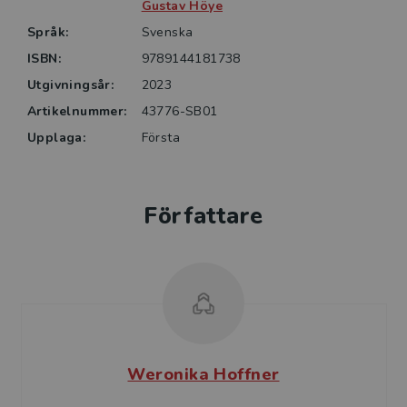
Gustav Höye
Språk:
Svenska
ISBN:
9789144181738
Utgivningsår:
2023
Artikelnummer:
43776-SB01
Upplaga:
Första
Författare
Weronika Hoffner