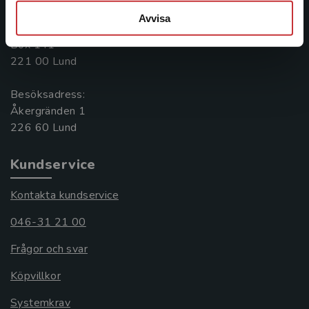
046-31 20 00
Avvisa
Postadress:
Box 141
221 00 Lund
Besöksadress:
Åkergränden 1
Kundservice
Kontakta kundservice
046-31 21 00
Frågor och svar
Köpvillkor
Systemkrav