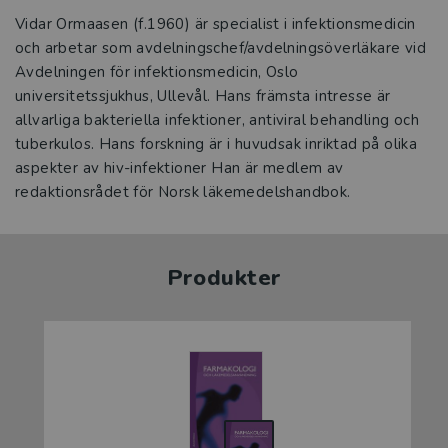
Vidar Ormaasen (f.1960) är specialist i infektionsmedicin
och arbetar som avdelningschef/avdelningsöverläkare vid
Avdelningen för infektionsmedicin, Oslo
universitetssjukhus, Ullevål. Hans främsta intresse är
allvarliga bakteriella infektioner, antiviral behandling och
tuberkulos. Hans forskning är i huvudsak inriktad på olika
aspekter av hiv-infektioner Han är medlem av
redaktionsrådet för Norsk läkemedelshandbok.
Produkter