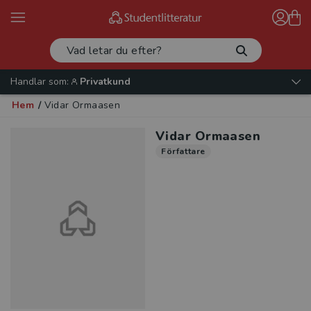
Handlar som:
Privatkund
Hem
/
Vidar Ormaasen
Vidar Ormaasen
Författare