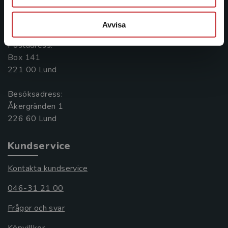
Kontakta oss
Avvisa
046-31 20 00
Postadress:
Box 141
221 00 Lund
Besöksadress:
Åkergränden 1
Kundservice
Kontakta kundservice
046-31 21 00
Frågor och svar