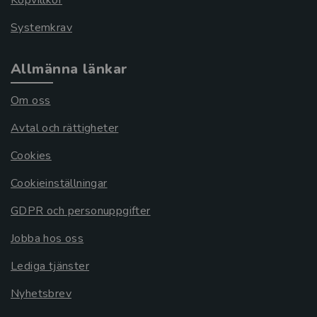
Köpvillkor
Systemkrav
Allmänna länkar
Om oss
Avtal och rättigheter
Cookies
Cookieinställningar
GDPR och personuppgifter
Jobba hos oss
Lediga tjänster
Nyhetsbrev