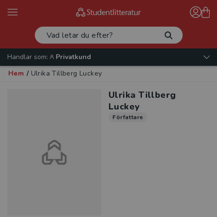
Handlar som:
Privatkund
Hem
/
Ulrika Tillberg Luckey
Ulrika Tillberg
Luckey
Författare