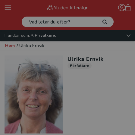
Handlar som:
Privatkund
Hem
/
Ulrika Ernvik
Ulrika Ernvik
Författare