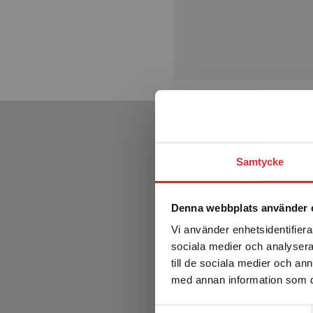
Samtycke
Denna webbplats använder 
Vi använder enhetsidentifierar
sociala medier och analysera 
till de sociala medier och a
med annan information som du 
Samtyckesval