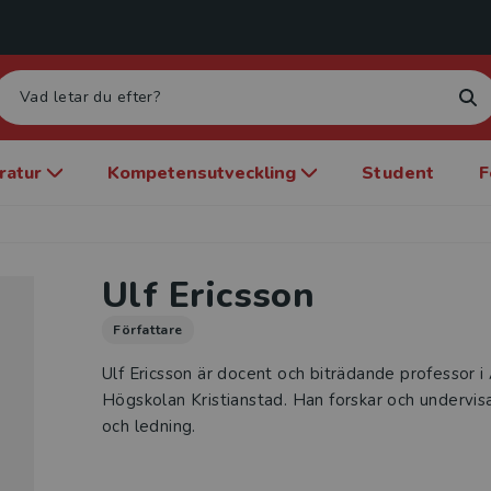
eratur
Kompetensutveckling
Student
F
Ulf Ericsson
Författare
Ulf Ericsson är docent och biträdande professor 
Högskolan Kristianstad. Han forskar och undervisa
och ledning.