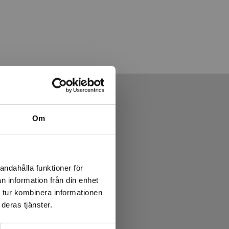
Om
andahålla funktioner för
n information från din enhet
 tur kombinera informationen
deras tjänster.