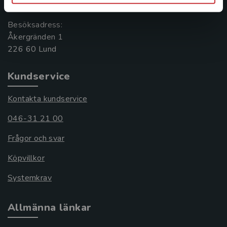
221 00 Lund
Besöksadress:
Åkergränden 1
Kundservice
Kontakta kundservice
046-31 21 00
Frågor och svar
Köpvillkor
Systemkrav
Allmänna länkar