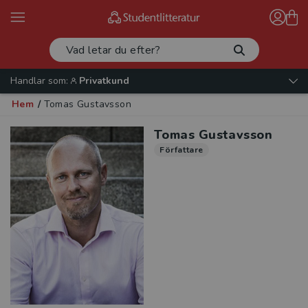
Handlar som:
Privatkund
Hem
/
Tomas Gustavsson
Tomas Gustavsson
Författare