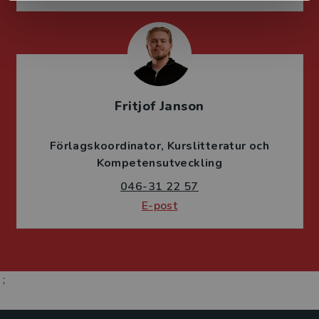
Fritjof Janson
Förlagskoordinator
Kurslitteratur och
Kompetensutveckling
046-31 22 57
E-post
;