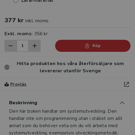
Lärarmaterial
377 kr
inkl. moms
Exkl. moms:
356 kr
Köp
Hitta produkten hos våra återförsäljare som
levererar utanför Sverige
Provläs
Beskrivning
Beskrivning
Den här boken handlar om systemutveckling. Den
handlar inte om programmering utan i stället om allt
annat som du behöver veta om du vill arbeta med
systemutveckling, exempelvis utvecklingsmetodik,