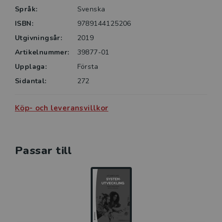
Språk:
Svenska
ISBN:
9789144125206
Utgivningsår:
2019
Artikelnummer:
39877-01
Upplaga:
Första
Sidantal:
272
Köp- och leveransvillkor
Passar till