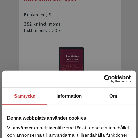
Brinkmann, S
392 kr
inkl. moms
Exkl. moms: 370 kr
Samtycke
Information
Om
Kvalitativa intervjuer
Brinkmann, S
Denna webbplats använder cookies
242 kr
inkl. moms
Vi använder enhetsidentifierare för att anpassa innehållet
Exkl. moms: 228 kr
och annonserna till användarna, tillhandahålla funktioner