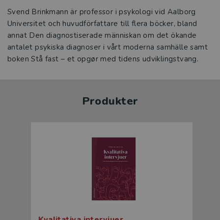
Svend Brinkmann är professor i psykologi vid Aalborg
Universitet och huvudförfattare till flera böcker, bland
annat Den diagnostiserade människan om det ökande
antalet psykiska diagnoser i vårt moderna samhälle samt
boken Stå fast – et opgør med tidens udviklingstvang.
Produkter
Kvalitativa intervjuer