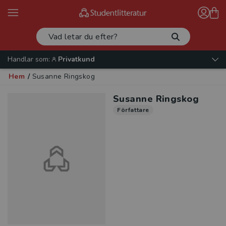
Handlar som:
Privatkund
Hem
/
Susanne Ringskog
Susanne Ringskog
Författare