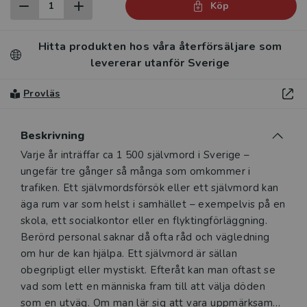
Köp
Hitta produkten hos våra återförsäljare som
levererar utanför Sverige
Provläs
Beskrivning
Beskrivning
Varje år inträffar ca 1 500 självmord i Sverige –
ungefär tre gånger så många som omkommer i
trafiken. Ett självmordsförsök eller ett självmord kan
äga rum var som helst i samhället – exempelvis på en
skola, ett socialkontor eller en flyktingförläggning.
Berörd personal saknar då ofta råd och vägledning
om hur de kan hjälpa. Ett självmord är sällan
obegripligt eller mystiskt. Efteråt kan man oftast se
vad som lett en människa fram till att välja döden
som en utväg. Om man lär sig att vara uppmärksam