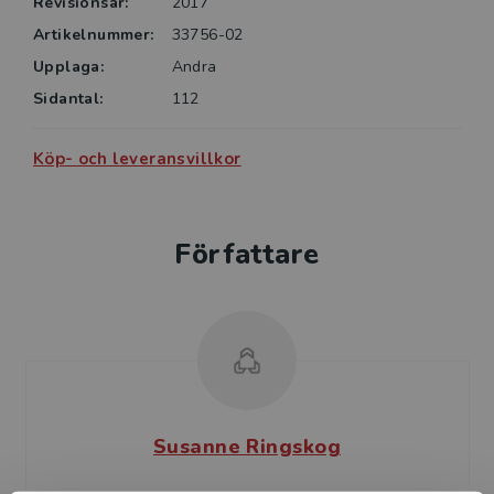
Revisionsår:
2017
Artikelnummer:
33756-02
Upplaga:
Andra
Sidantal:
112
Köp- och leveransvillkor
Författare
Susanne Ringskog