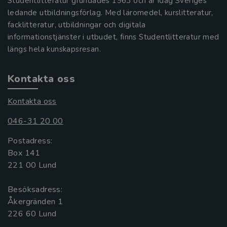
Studentlitteratur grundades 1963 och är idag Sveriges
ledande utbildningsförlag. Med läromedel, kurslitteratur,
facklitteratur, utbildningar och digitala
informationstjänster i utbudet, finns Studentlitteratur med
längs hela kunskapsresan.
Kontakta oss
Kontakta oss
046-31 20 00
Postadress:
Box 141
221 00 Lund
Besöksadress:
Åkergränden 1