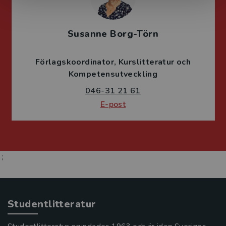
Susanne Borg-Törn
Förlagskoordinator
Kurslitteratur och
Kompetensutveckling
046-31 21 61
E-post
;
Studentlitteratur