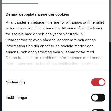
Hviid, P - Højholt, C (red.)
Denna webbplats använder cookies
303 kr
inkl. moms
Vi använder enhetsidentifierare för att anpassa innehållet
Exkl. moms: 286 kr
och annonserna till användarna, tillhandahålla funktioner
för sociala medier och analysera vår trafik. Vi
Begränsad fraktregion
vidarebefordrar även sådana identifierare och annan
information från din enhet till de sociala medier och
annons- och analysföretag som vi samarbetar med.
Studentlitteratur
Dessa kan i sin tur kombinera informationen med annan
information som du har tillhandahållit eller som de har
Studentlitteratur grundades 1963 och är idag Sveriges
Det verkar som att du besöker
samlat in när du har använt deras tjänster.
ledande utbildningsförlag. Med läromedel, kurslitteratur,
studentlitteratur.se via en enhet utanför Sverige.
Samtyckesval
facklitteratur, utbildningar och digitala
Vi erbjuder inte leveranser utanför Sverige. För
Nödvändig
informationstjänster i utbudet, finns Studentlitteratur med
att kunna slutföra ett köp måste
längs hela kunskapsresan.
leveransadressen vara i Sverige.
Läs mer
Inställningar
Kontakta kundservice
Kontakta oss