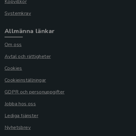
Köpvillkor
Systemkrav
Allmänna länkar
Om oss
Avtal och rättigheter
Cookies
Cookieinställningar
GDPR och personuppgifter
Jobba hos oss
Lediga tjänster
Nyhetsbrev