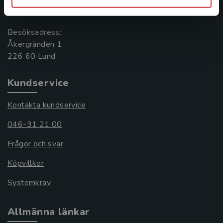
221 00 Lund
Besöksadress:
Åkergränden 1
Kundservice
Kontakta kundservice
046-31 21 00
Frågor och svar
Köpvillkor
Systemkrav
Allmänna länkar