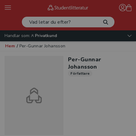
Handlar som:
Privatkund
Hem
/
Per-Gunnar Johansson
Per-Gunnar
Johansson
Författare