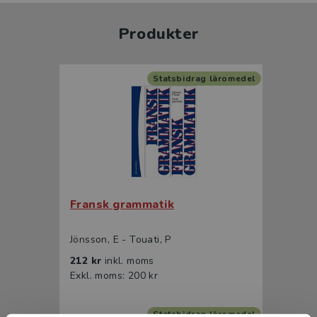
Produkter
Statsbidrag läromedel
Fransk grammatik
Jönsson, E - Touati, P
212 kr
inkl. moms
Exkl. moms: 200 kr
Statsbidrag läromedel