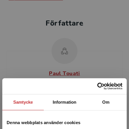
Författare
Paul Touati
Samtycke
Information
Om
Denna webbplats använder cookies