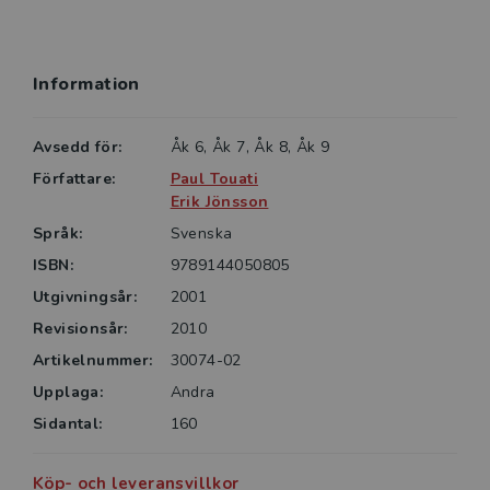
Information
Avsedd för:
Åk 6, Åk 7, Åk 8, Åk 9
Författare:
Paul Touati
Erik Jönsson
Språk:
Svenska
ISBN:
9789144050805
Utgivningsår:
2001
Revisionsår:
2010
Artikelnummer:
30074-02
Upplaga:
Andra
Sidantal:
160
Köp- och leveransvillkor