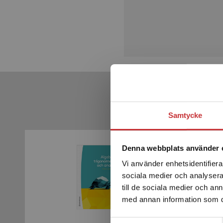
Samtycke
Denna webbplats använder 
Vi använder enhetsidentifierar
sociala medier och analysera 
till de sociala medier och a
med annan information som du 
Samtyckesval