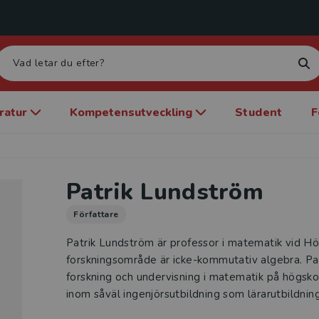
eratur
Kompetensutveckling
Student
F
Patrik Lundström
Författare
Patrik Lundström är professor i matematik vid H
forskningsområde är icke-kommutativ algebra. Pa
forskning och undervisning i matematik på högskol
inom såväl ingenjörsutbildning som lärarutbildning