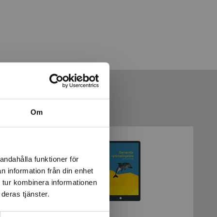
Om
andahålla funktioner för
n information från din enhet
 tur kombinera informationen
deras tjänster.