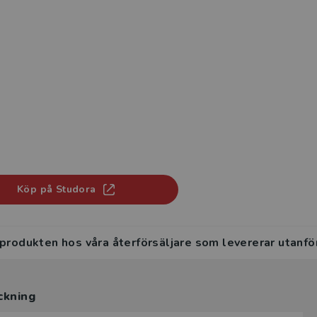
Köp på Studora
 produkten hos våra återförsäljare som levererar utanfö
ckning