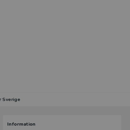
r Sverige
Information