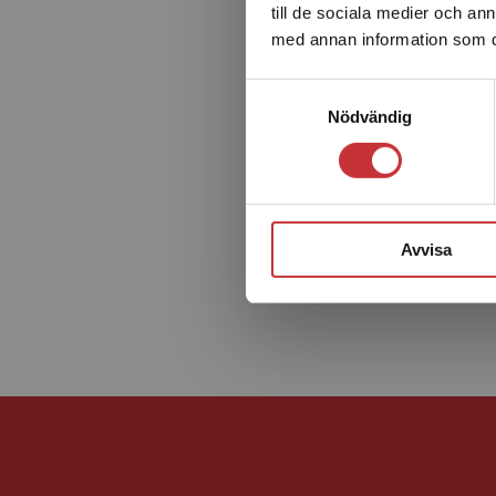
till de sociala medier och a
med annan information som du 
Samtyckesval
Nödvändig
Avvisa