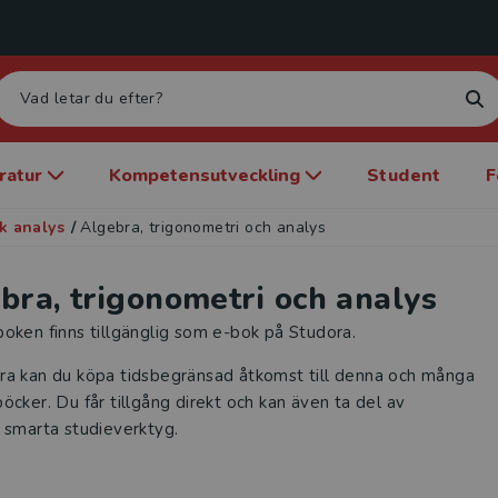
eratur
Kompetensutveckling
Student
F
k analys
/
Algebra, trigonometri och analys
bra, trigonometri och analys
oken finns tillgänglig som e-bok på Studora.
ra kan du köpa tidsbegränsad åtkomst till denna och många
öcker. Du får tillgång direkt och kan även ta del av
 smarta studieverktyg.