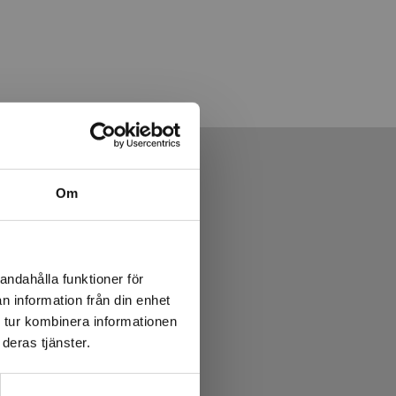
Om
andahålla funktioner för
n information från din enhet
 tur kombinera informationen
deras tjänster.