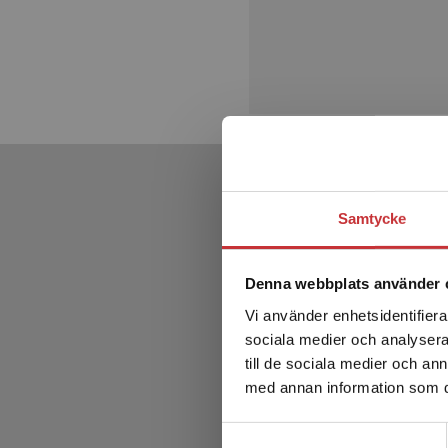
Samtycke
Denna webbplats använder 
Vi använder enhetsidentifierar
sociala medier och analysera 
till de sociala medier och a
med annan information som du 
Samtyckesval