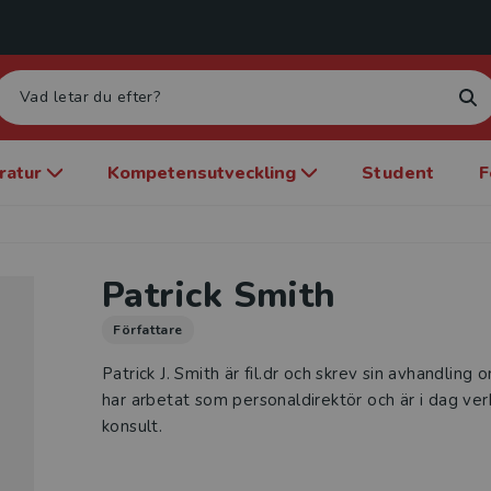
eratur
Kompetensutveckling
Student
F
Patrick Smith
Författare
Patrick J. Smith är fil.dr och skrev sin avhandlin
har arbetat som personaldirektör och är i dag ve
konsult.