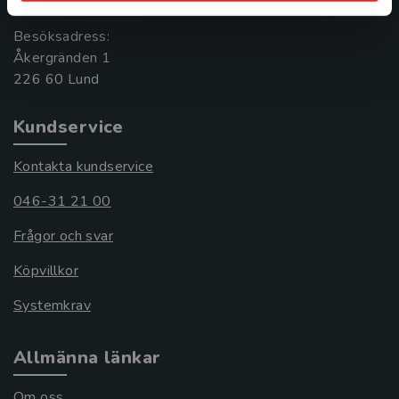
Besöksadress:
Åkergränden 1
Kundservice
Kontakta kundservice
046-31 21 00
Frågor och svar
Köpvillkor
Systemkrav
Allmänna länkar
Om oss