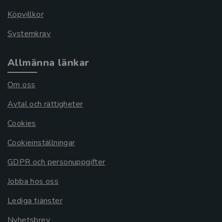
Köpvillkor
Systemkrav
Allmänna länkar
Om oss
Avtal och rättigheter
Cookies
Cookieinställningar
GDPR och personuppgifter
Jobba hos oss
Lediga tjänster
Nyhetsbrev