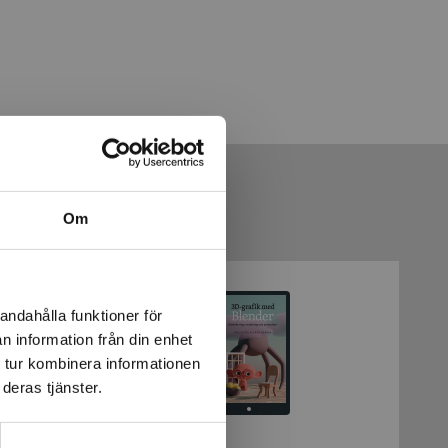
Om
andahålla funktioner för
n information från din enhet
 tur kombinera informationen
deras tjänster.