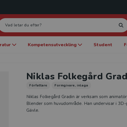
eratur
Kompetensutveckling
Student
F
Niklas Folkegård Grad
Författare
Formgivare, inlaga
Niklas Folkegård Gradin är verksam som animatö
Blender som huvudområde. Han undervisar i 3D-gr
Gävle.