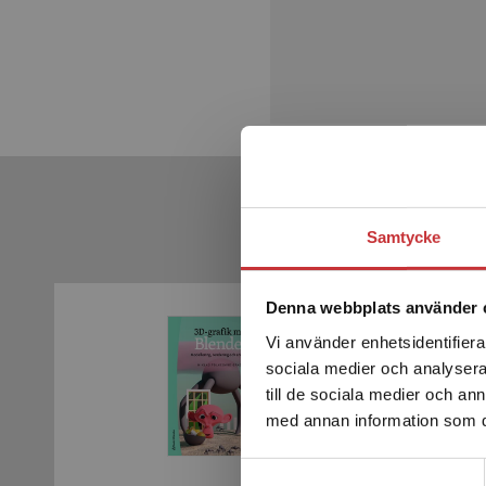
Samtycke
Denna webbplats använder 
Vi använder enhetsidentifierar
sociala medier och analysera 
till de sociala medier och a
med annan information som du 
Samtyckesval