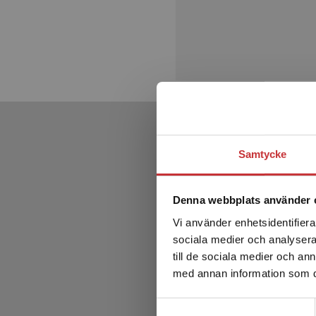
Samtycke
Denna webbplats använder 
Vi använder enhetsidentifierar
sociala medier och analysera 
till de sociala medier och a
med annan information som du 
Samtyckesval