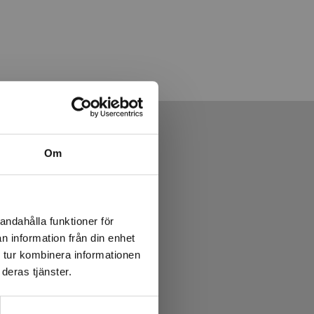
Om
andahålla funktioner för
n information från din enhet
 tur kombinera informationen
deras tjänster.