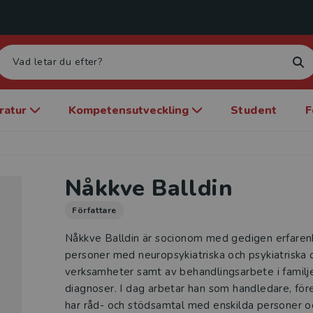
eratur
Kompetensutveckling
Student
F
Nåkkve Balldin
Författare
Nåkkve Balldin är socionom med gedigen erfaren
personer med neuropsykiatriska och psykiatriska 
verksamheter samt av behandlingsarbete i familje
diagnoser. I dag arbetar han som handledare, för
har råd- och stödsamtal med enskilda personer oc