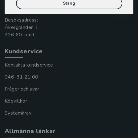
Stäng
221 00 Lund
Besöksadress:
Åkergränden 1
Kundservice
Kontakta kundservice
046-31 21 00
Frågor och svar
Köpvillkor
Systemkrav
Allmänna länkar