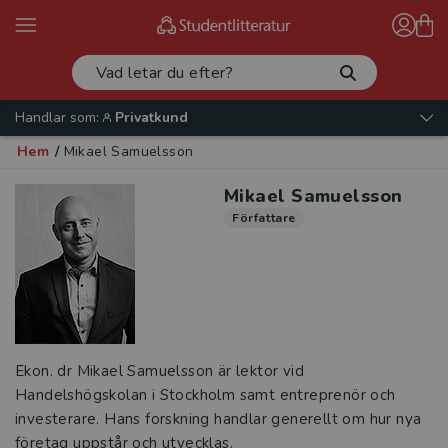
Handlar som:
Privatkund
Hem
/
Mikael Samuelsson
Mikael Samuelsson
Författare
Ekon. dr Mikael Samuelsson är lektor vid
Handelshögskolan i Stockholm samt entreprenör och
investerare. Hans forskning handlar generellt om hur nya
företag uppstår och utvecklas.