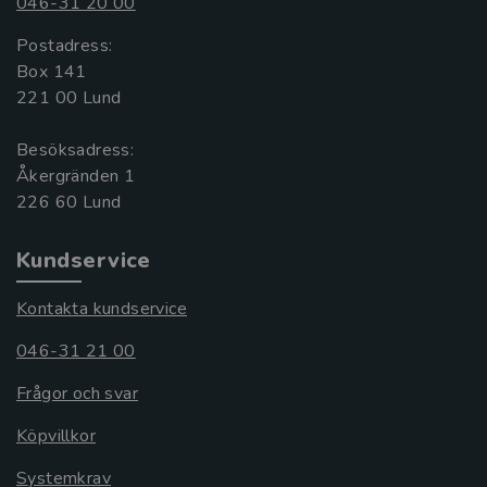
046-31 20 00
Postadress:
Box 141
221 00 Lund
Besöksadress:
Åkergränden 1
Kundservice
Kontakta kundservice
046-31 21 00
Frågor och svar
Köpvillkor
Systemkrav