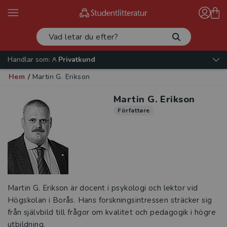
Handlar som:
Privatkund
Hem
/
Martin G. Erikson
Martin G. Erikson
Författare
Martin G. Erikson är docent i psykologi och lektor vid
Högskolan i Borås. Hans forskningsintressen sträcker sig
från självbild till frågor om kvalitet och pedagogik i högre
utbildning.