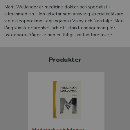
Märit Wallander är medicine doktor och specialist i
allmänmedicin. Hon arbetar som ansvarig specialistläkare
vid osteoporosmottagningarna i Visby och Norrtälje. Med
lång klinisk erfarenhet och ett starkt engagemang för
osteoporosfrågor är hon en flitigt anlitad föreläsare.
Produkter
Medicinska sjukdomar