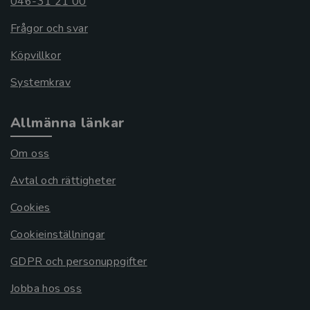
046-31 21 00
Frågor och svar
Köpvillkor
Systemkrav
Allmänna länkar
Om oss
Avtal och rättigheter
Cookies
Cookieinställningar
GDPR och personuppgifter
Jobba hos oss