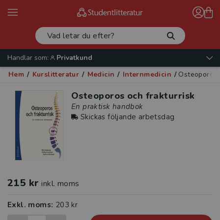
Handlar som:
Privatkund
Hem
/
Kurslitteratur
/
Medicin
/
Internmedicin
/
Osteoporos o
Osteoporos och frakturrisk
En praktisk handbok
Skickas följande arbetsdag
215 kr
inkl. moms
Exkl. moms:
203 kr