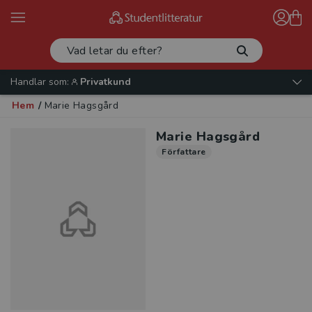
Handlar som:
Privatkund
Hem
/
Marie Hagsgård
Marie Hagsgård
Författare