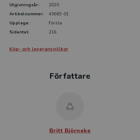
Utgivningsår:
2020
Artikelnummer:
43683-01
Upplaga:
Första
Sidantal:
216
Köp- och leveransvillkor
Författare
Britt Björneke