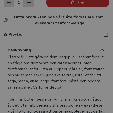
Köp
Hitta produkten hos våra återförsäljare som
levererar utanför Sverige
Provläs
Beskrivning
Beskrivning
Klarspråk - att göra en dom begriplig - är framför allt
en fråga om demokrati och rättssäkerhet. Men
fortfarande anför, uttalar, uppger, påtalar, framställer
och yrkar man saker i juridiska texter, i stället för att
säga, mena, anse, ange, framföra, påstå och begära
samma saker. Varför är det så?
I den här boken beskriver vi hur man kan göra något
åt det, utan att den juridiska precisionen - exaktheten
- går förlorad, och så att parterna upplever att de får