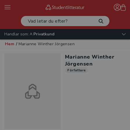
Handlar som:
Privatkund
Hem
/
Marianne Winther Jörgensen
Marianne Winther
Jörgensen
Författare