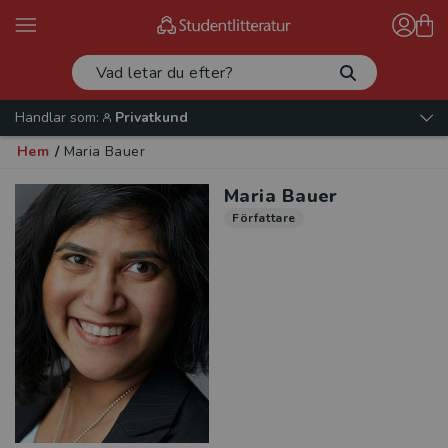
Handlar som:
Privatkund
Hem
/
Maria Bauer
Maria Bauer
Författare