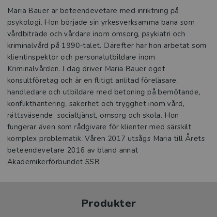
Maria Bauer är beteendevetare med inriktning på
psykologi. Hon började sin yrkesverksamma bana som
vårdbiträde och vårdare inom omsorg, psykiatri och
kriminalvård på 1990-talet. Därefter har hon arbetat som
klientinspektör och personalutbildare inom
Kriminalvården. I dag driver Maria Bauer eget
konsultföretag och är en flitigt anlitad föreläsare,
handledare och utbildare med betoning på bemötande,
konflikthantering, säkerhet och trygghet inom vård,
rättsväsende, socialtjänst, omsorg och skola. Hon
fungerar även som rådgivare för klienter med särskilt
komplex problematik. Våren 2017 utsågs Maria till Årets
beteendevetare 2016 av bland annat
Akademikerförbundet SSR.
Produkter