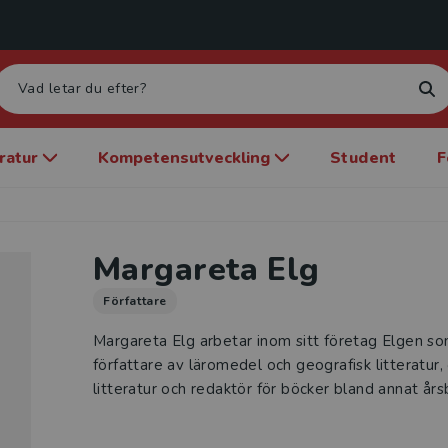
eratur
Kompetensutveckling
Student
F
Margareta Elg
Författare
Margareta Elg arbetar inom sitt företag Elgen som 
författare av läromedel och geografisk litteratur,
litteratur och redaktör för böcker bland annat 