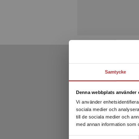
Samtycke
Denna webbplats använder 
Vi använder enhetsidentifierar
sociala medier och analysera 
till de sociala medier och a
med annan information som du 
Samtyckesval