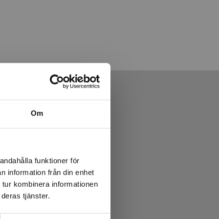
Om
andahålla funktioner för
n information från din enhet
 tur kombinera informationen
deras tjänster.