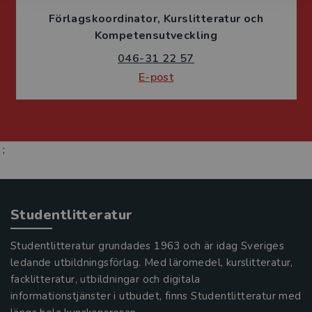
Förlagskoordinator
Kurslitteratur och
Kompetensutveckling
046-31 22 57
E-post
;
Studentlitteratur
Studentlitteratur grundades 1963 och är idag Sveriges
ledande utbildningsförlag. Med läromedel, kurslitteratur,
facklitteratur, utbildningar och digitala
informationstjänster i utbudet, finns Studentlitteratur med