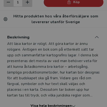
Köp
Hitta produkten hos våra återförsäljare som
levererar utanför Sverige
Beskrivning
Beskrivning
Att läsa kartor är roligt. Att göra kartor är ännu
roligare. Äntligen en bok som på ettenkelt sätt tar
upp och sammanfattar kartografins lagar. I denna bok
presenteras det mesta av vad man behöver veta för
att kunna åstadkomma bra kartor – arbetsgång,
lämpliga produktionsmetoder, hur kartan bör designas
för att budskapet ska gå fram. Vidare ges råd om
färgval, symboler och hur text skall väljas och
placeras i en karta. Dessutom tar boken upp hur
kartan tas till tryck, och vilka juridiska regler som
gäller för en kartproducent.
Visa hela beskrivningen