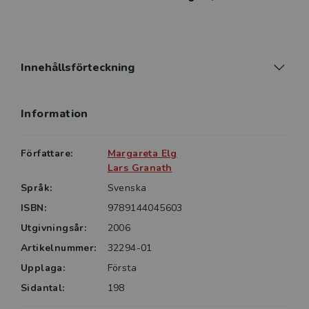
Innehållsförteckning
Information
Författare:
Margareta Elg
Lars Granath
Språk:
Svenska
ISBN:
9789144045603
Utgivningsår:
2006
Artikelnummer:
32294-01
Upplaga:
Första
Sidantal:
198