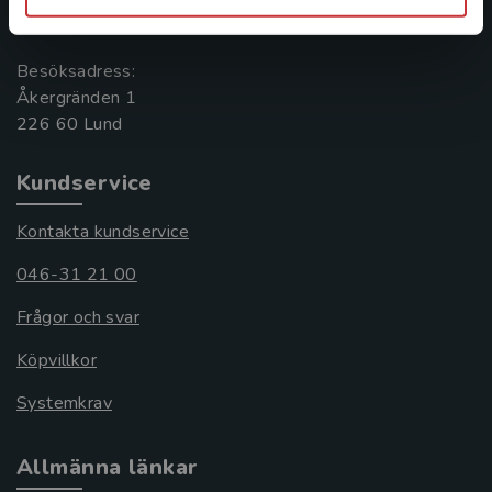
221 00 Lund
Besöksadress:
Åkergränden 1
Kundservice
Kontakta kundservice
046-31 21 00
Frågor och svar
Köpvillkor
Systemkrav
Allmänna länkar