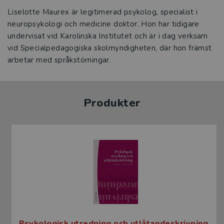
Liselotte Maurex är legitimerad psykolog, specialist i
neuropsykologi och medicine doktor. Hon har tidigare
undervisat vid Karolinska Institutet och är i dag verksam
vid Specialpedagogiska skolmyndigheten, där hon främst
arbetar med språkstörningar.
Produkter
Psykologisk utredning och utlåtandeskrivning