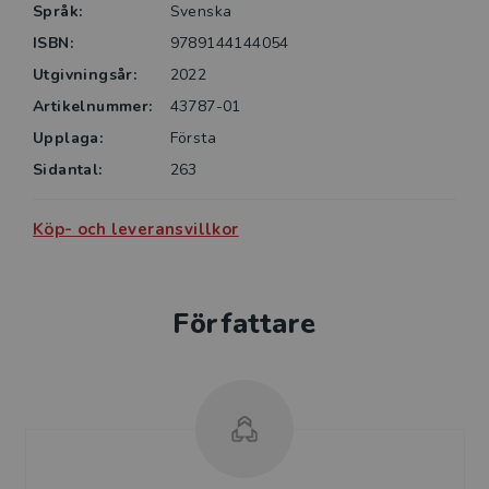
Språk:
Svenska
ISBN:
9789144144054
Utgivningsår:
2022
Artikelnummer:
43787-01
Upplaga:
Första
Sidantal:
263
Köp- och leveransvillkor
Författare