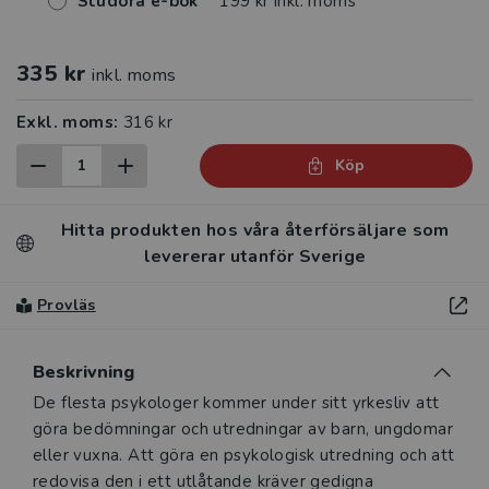
Studora e-bok
199 kr inkl. moms
335 kr
inkl. moms
Exkl. moms:
316 kr
Köp
Hitta produkten hos våra återförsäljare som
levererar utanför Sverige
Provläs
Beskrivning
Beskrivning
De flesta psykologer kommer under sitt yrkesliv att
göra bedömningar och utredningar av barn, ungdomar
eller vuxna. Att göra en psykologisk utredning och att
redovisa den i ett utlåtande kräver gedigna