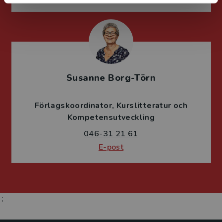
Susanne Borg-Törn
Förlagskoordinator
Kurslitteratur och
Kompetensutveckling
046-31 21 61
E-post
;