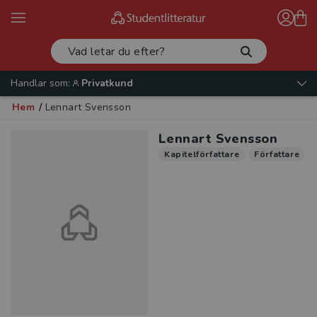
Handlar som:
Privatkund
Hem
/
Lennart Svensson
Lennart Svensson
Kapitelförfattare
Författare