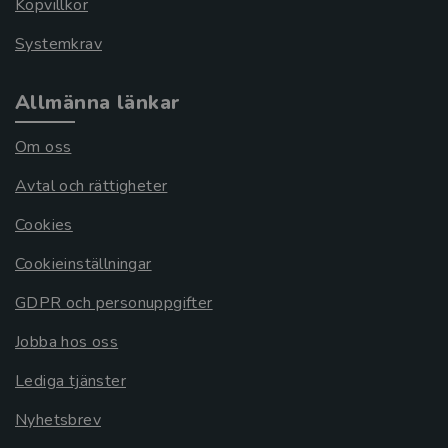
Köpvillkor
Systemkrav
Allmänna länkar
Om oss
Avtal och rättigheter
Cookies
Cookieinställningar
GDPR och personuppgifter
Jobba hos oss
Lediga tjänster
Nyhetsbrev