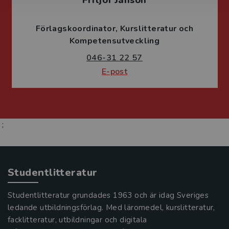
Fritjof Janson
Förlagskoordinator
Kurslitteratur och
Kompetensutveckling
046-31 22 57
E-post
;
Studentlitteratur
Studentlitteratur grundades 1963 och är idag Sveriges
ledande utbildningsförlag. Med läromedel, kurslitteratur,
facklitteratur, utbildningar och digitala