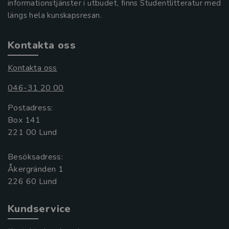
informationstjänster i utbudet, finns Studentlitteratur med
längs hela kunskapsresan.
Kontakta oss
Kontakta oss
046-31 20 00
Postadress:
Box 141
221 00 Lund
Besöksadress:
Åkergränden 1
Kundservice