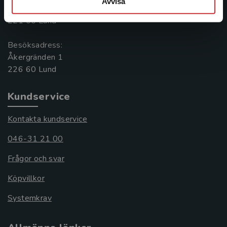
Avvisa
Box 141
221 00 Lund
Besöksadress:
Åkergränden 1
Kundservice
Kontakta kundservice
046-31 21 00
Frågor och svar
Köpvillkor
Systemkrav