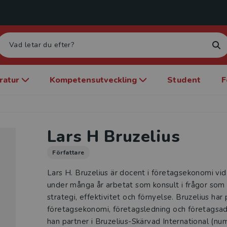
eratur
Kompetensutveckling
Student
F
Lars H Bruzelius
Författare
Lars H. Bruzelius är docent i företagsekonomi vid
under många år arbetat som konsult i frågor som 
strategi, effektivitet och förnyelse. Bruzelius ha
företagsekonomi, företagsledning och företagsad
han partner i Bruzelius-Skärvad International (n