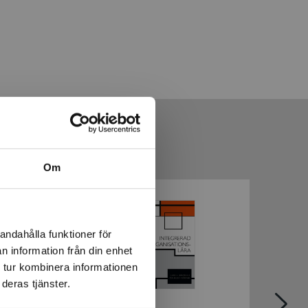
Om
andahålla funktioner för
n information från din enhet
 tur kombinera informationen
deras tjänster.