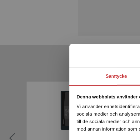
Samtycke
Denna webbplats använder 
Vi använder enhetsidentifierar
sociala medier och analysera 
till de sociala medier och a
med annan information som du 