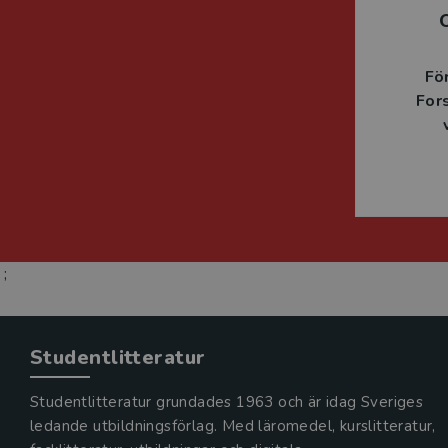
Fö
For
;
Studentlitteratur
Studentlitteratur grundades 1963 och är idag Sveriges
ledande utbildningsförlag. Med läromedel, kurslitteratur,