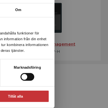
Om
andahålla funktioner för
n information från din enhet
Lärarmaterial - Management
 tur kombinera informationen
deras tjänster.
Bruzelius, L - Skärvad, P-H
Marknadsföring
Tillåt alla