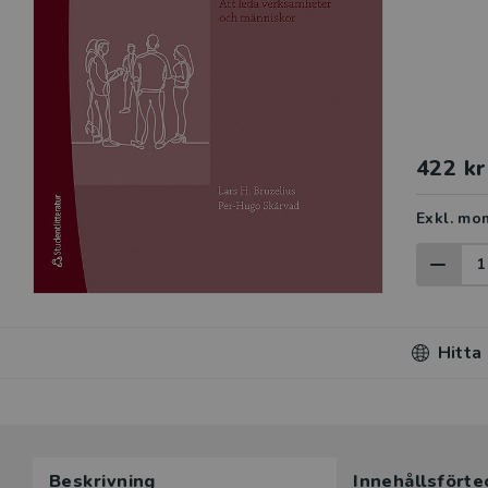
422 kr
Exkl. mo
Hitta
Beskrivning
Innehållsförte