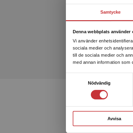
Samtycke
Denna webbplats använder 
Vi använder enhetsidentifierar
sociala medier och analysera 
till de sociala medier och a
med annan information som du 
Samtyckesval
Nödvändig
Avvisa