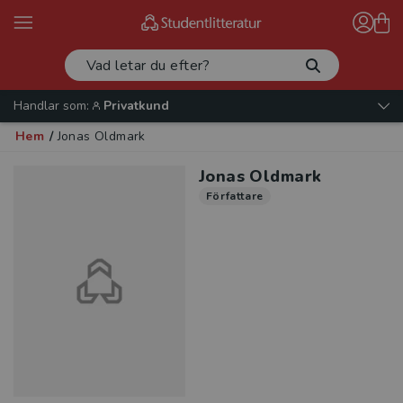
Handlar som:
Privatkund
Hem
/
Jonas Oldmark
Jonas Oldmark
Författare