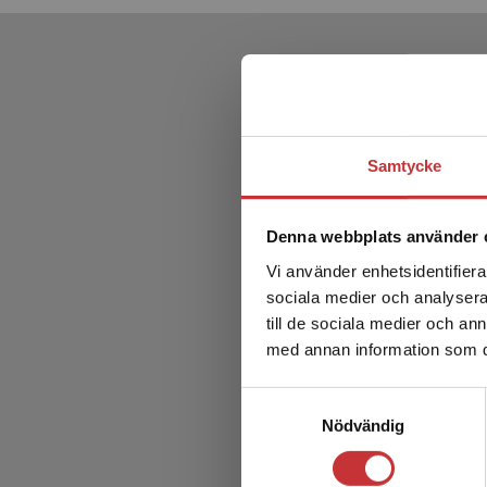
Samtycke
Denna webbplats använder 
Vi använder enhetsidentifierar
sociala medier och analysera 
till de sociala medier och a
med annan information som du 
Samtyckesval
Nödvändig