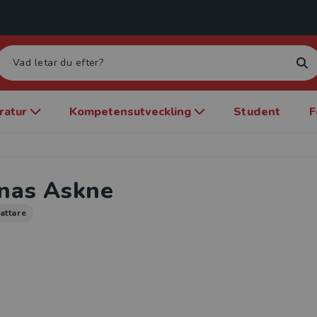
eratur
Kompetensutveckling
Student
F
nas Askne
attare