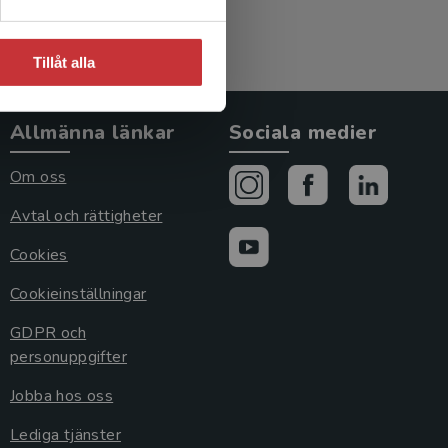
Tillåt alla
Allmänna länkar
Sociala medier
Om oss
Avtal och rättigheter
Cookies
Cookieinställningar
GDPR och
personuppgifter
Jobba hos oss
Lediga tjänster