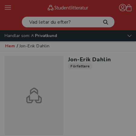
Handlar som:
Privatkund
Hem
/
Jon-Erik Dahlin
Jon-Erik Dahlin
Författare