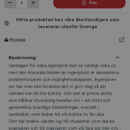
Köp
Hitta produkten hos våra återförsäljare som
levererar utanför Sverige
Provläs
Beskrivning
Beskrivning
Vardagen för olika ingenjörer kan se väldigt olika ut,
men den klassiska bilden av ingenjören är densamma:
problemlösaren och möjlighetsskaparen. Ingenjören
ser hur man kan förändra det vi gör i dag så att
världen kan bli lite bättre. Och det är precis detta
som hållbar utveckling handlar om – att hitta och
genomföra ständiga förbättringar, överallt i
samhället, som bidrar till ett bättre liv för alla.
Den här boken vänder sig till studenter som ska bli
ingenjörer och till ingenjörer som vill lära sig mer om