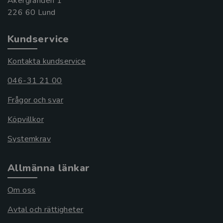
Åkergränden 1
Kundservice
Kontakta kundservice
046-31 21 00
Frågor och svar
Köpvillkor
Systemkrav
Allmänna länkar
Om oss
Avtal och rättigheter