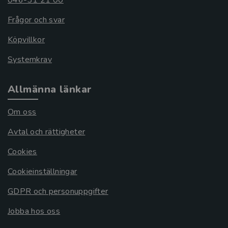
046-31 21 00
Frågor och svar
Köpvillkor
Systemkrav
Allmänna länkar
Om oss
Avtal och rättigheter
Cookies
Cookieinställningar
GDPR och personuppgifter
Jobba hos oss