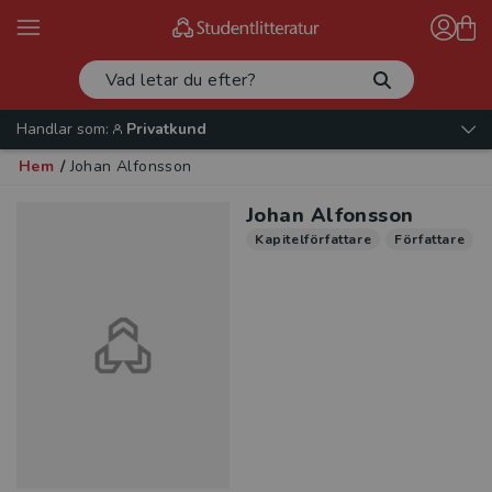
Handlar som:
Privatkund
Hem
/
Johan Alfonsson
Johan Alfonsson
Kapitelförfattare
Författare